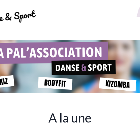
A la une