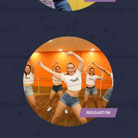
REGGAETON