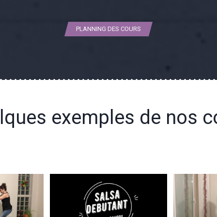
PLANNING DES COURS
lques exemples de nos c