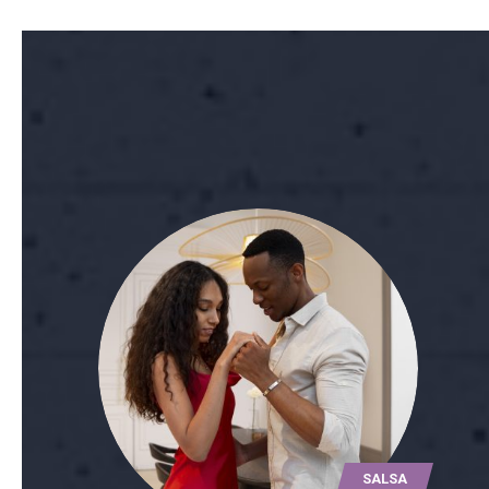
SALSA