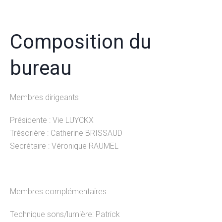
Composition du
bureau
Membres dirigeants
Présidente : Vie LUYCKX
Trésorière : Catherine BRISSAUD
Secrétaire : Véronique RAUMEL
Membres complémentaires
Technique sons/lumière: Patrick