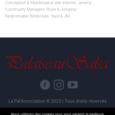
Conception & Maintenance site Internet: Jeremy
Community Managers: Rose & Johanna
Responsable Bénévoles: Yaya & JM
La Pal'Association © 2025 | Tous droits réservés
Nous utilisons des cookies pour vous garantir la meilleure