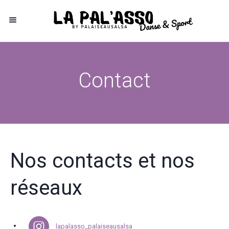
Contact
Nos contacts et nos
réseaux
lapalasso_palaiseausalsa