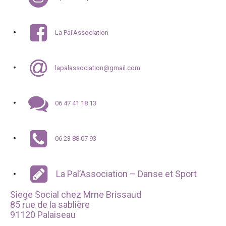
La Pal’Association
lapalassociation@gmail.com
06 47 41 18 13
06 23 88 07 93
La Pal’Association – Danse et Sport
Siege Social chez Mme Brissaud
85 rue de la sablière
91120 Palaiseau