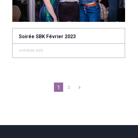
Soirée SBK Février 2023
4 FÉVRIER 2023
1
2