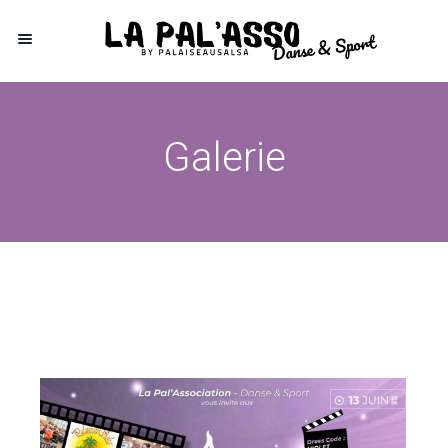
Galerie